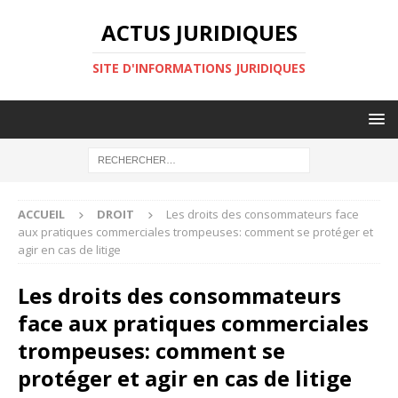
ACTUS JURIDIQUES
SITE D'INFORMATIONS JURIDIQUES
ACCUEIL
DROIT
Les droits des consommateurs face
aux pratiques commerciales trompeuses: comment se protéger et
agir en cas de litige
Les droits des consommateurs
face aux pratiques commerciales
trompeuses: comment se
protéger et agir en cas de litige