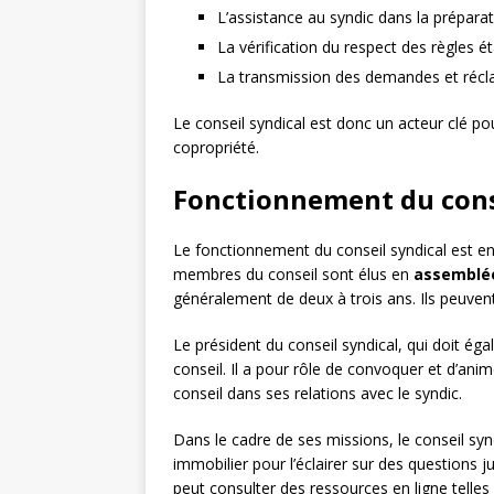
L’assistance au syndic dans la prépara
La vérification du respect des règles é
La transmission des demandes et récla
Le conseil syndical est donc un acteur clé pou
copropriété.
Fonctionnement du cons
Le fonctionnement du conseil syndical est enc
membres du conseil sont élus en
assemblé
généralement de deux à trois ans. Ils peuvent 
Le président du conseil syndical, qui doit ég
conseil. Il a pour rôle de convoquer et d’anim
conseil dans ses relations avec le syndic.
Dans le cadre de ses missions, le conseil syndi
immobilier pour l’éclairer sur des questions j
peut consulter des ressources en ligne telle