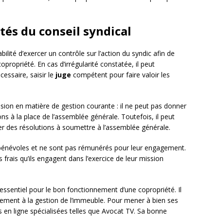
tés du conseil syndical
ilité d’exercer un contrôle sur l’action du syndic afin de
 copropriété. En cas d’irrégularité constatée, il peut
cessaire, saisir le
juge
compétent pour faire valoir les
ision en matière de gestion courante : il ne peut pas donner
ons à la place de l’assemblée générale. Toutefois, il peut
r des résolutions à soumettre à l’assemblée générale.
 bénévoles et ne sont pas rémunérés pour leur engagement.
 frais qu’ils engagent dans l’exercice de leur mission
essentiel pour le bon fonctionnement d’une copropriété. Il
ivement à la gestion de l’immeuble. Pour mener à bien ses
s en ligne spécialisées telles que Avocat TV. Sa bonne