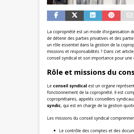
La copropriété est un mode d’organisation de
de détenir des parties privatives et des pa
un rôle essentiel dans la gestion de la copro
missions et responsabilités ? Dans cet artic
conseil syndical et son importance pour une 
Rôle et missions du cons
Le
conseil syndical
est un organe représenta
fonctionnement de la copropriété. Il est co
copropriétaires, appelés conseillers syndicaux
syndic
, qui est en charge de la gestion quot
Les missions du conseil syndical comprenne
Le contrôle des comptes et des docume