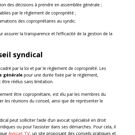
tion des décisions à prendre en assemblée générale ;
tablies par le règlement de copropriété ;
mations des copropriétaires au syndic.
r assurer la transparence et l’efficacité de la gestion de la
eil syndical
adré par la loi et par le règlement de copropriété. Les
e générale
pour une durée fixée par le règlement,
être réélus sans limitation.
alement être copropriétaire, est élu par les membres du
er les réunions du conseil, ainsi que de représenter le
cal peut solliciter l’aide d’un avocat spécialisé en droit
uridiques ou pour l’assister dans ses démarches. Pour cela, il
s que
Avocat TV
, un site proposant des conseils pratiques et