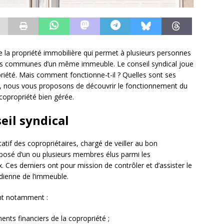
 la propriété immobilière qui permet à plusieurs personnes
rties communes d’un même immeuble. Le conseil syndical joue
priété. Mais comment fonctionne-t-il ? Quelles sont ses
le, nous vous proposons de découvrir le fonctionnement du
copropriété bien gérée.
eil syndical
tif des copropriétaires, chargé de veiller au bon
mposé d’un ou plusieurs membres élus parmi les
. Ces derniers ont pour mission de contrôler et d’assister le
idienne de l’immeuble.
nt notamment :
nts financiers de la copropriété ;