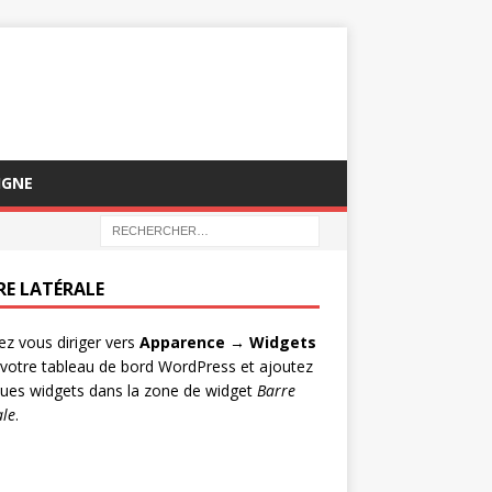
IGNE
RE LATÉRALE
lez vous diriger vers
Apparence → Widgets
votre tableau de bord WordPress et ajoutez
ues widgets dans la zone de widget
Barre
ale
.