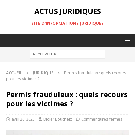
ACTUS JURIDIQUES
SITE D'INFORMATIONS JURIDIQUES
ACCUEIL
JURIDIQUE
Permis frauduleux : quels recours
pour les victimes ?
Permis frauduleux : quels recours
pour les victimes ?
avril 20, 2025
Didier Boucheix
Commentaires fermés