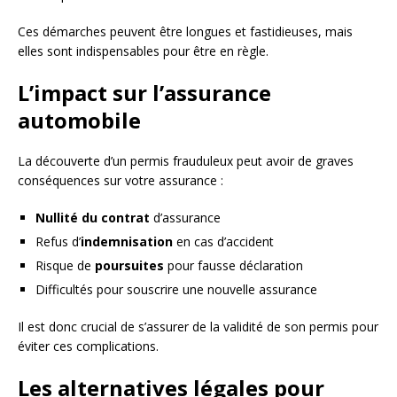
Ces démarches peuvent être longues et fastidieuses, mais
elles sont indispensables pour être en règle.
L’impact sur l’assurance
automobile
La découverte d’un permis frauduleux peut avoir de graves
conséquences sur votre assurance :
Nullité du contrat
d’assurance
Refus d’
indemnisation
en cas d’accident
Risque de
poursuites
pour fausse déclaration
Difficultés pour souscrire une nouvelle assurance
Il est donc crucial de s’assurer de la validité de son permis pour
éviter ces complications.
Les alternatives légales pour